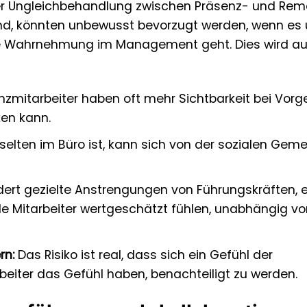
r der Ungleichbehandlung zwischen Präsenz- und Re
 sind, könnten unbewusst bevorzugt werden, wenn es
die Wahrnehmung im Management geht. Dies wird au
zmitarbeiter haben oft mehr Sichtbarkeit bei Vorg
ken kann.
elten im Büro ist, kann sich von der sozialen Gem
dert gezielte Anstrengungen von Führungskräften, e
lle Mitarbeiter wertgeschätzt fühlen, unabhängig v
rn:
Das Risiko ist real, dass sich ein Gefühl der
beiter das Gefühl haben, benachteiligt zu werden.