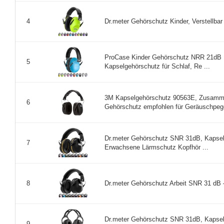
Dr.meter Gehörschutz Kinder, Verstellba
4
ProCase Kinder Gehörschutz NRR 21dB L
5
Kapselgehörschutz für Schlaf, Re ...
3M Kapselgehörschutz 90563E, Zusamme
6
Gehörschutz empfohlen für Geräuschpege
Dr.meter Gehörschutz SNR 31dB, Kapselg
7
Erwachsene Lärmschutz Kopfhör ...
Dr.meter Gehörschutz Arbeit SNR 31 dB – 
8
Dr.meter Gehörschutz SNR 31dB, Kapselg
9