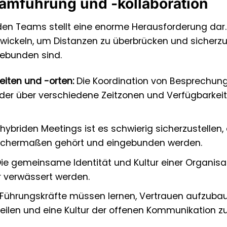
amführung und -kollaboration
riden Teams stellt eine enorme Herausforderung dar.
ckeln, um Distanzen zu überbrücken und sicherzus
gebunden sind.
iten und -orten:
Die Koordination von Besprechun
der über verschiedene Zeitzonen und Verfügbarkei
hybriden Meetings ist es schwierig sicherzustellen,
leichermaßen gehört und eingebunden werden.
ie gemeinsame Identität und Kultur einer Organisa
r verwässert werden.
Führungskräfte müssen lernen, Vertrauen aufzubau
eilen und eine Kultur der offenen Kommunikation zu