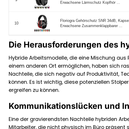
Erwachsene Lärmschutz Kopfhör ...
Floriogra Gehörschutz SNR 34dB, Kapselg
10
Erwachsene Zusammenklappbarer ...
Die Herausforderungen des hy
Hybride Arbeitsmodelle, die eine Mischung aus
einem anderen Ort ermöglichen, haben sich rasant
Nachteile, die sich negativ auf Produktivität,
können. Es ist wichtig, diese potenziellen Sto
ergreifen zu können.
Kommunikationslücken und In
Eine der gravierendsten Nachteile hybriden Arb
Mitarbeiter, die nicht physisch im Büro präsent