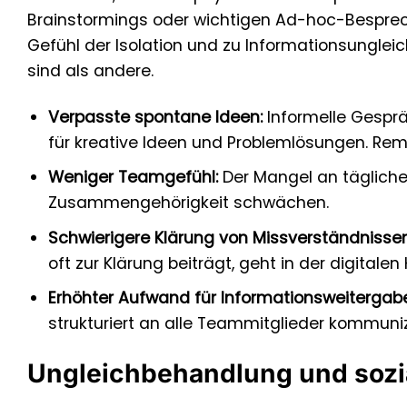
Brainstormings oder wichtigen Ad-hoc-Bespre
Gefühl der Isolation und zu Informationsungleic
sind als andere.
Verpasste spontane Ideen:
Informelle Gesprä
für kreative Ideen und Problemlösungen. Re
Weniger Teamgefühl:
Der Mangel an tägliche
Zusammengehörigkeit schwächen.
Schwierigere Klärung von Missverständnissen
oft zur Klärung beiträgt, geht in der digitale
Erhöhter Aufwand für Informationsweitergabe
strukturiert an alle Teammitglieder kommuni
Ungleichbehandlung und sozi