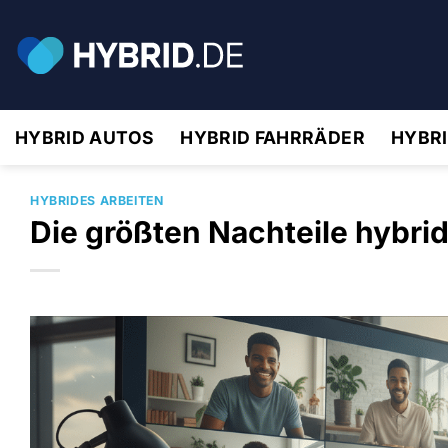
Zum
Inhalt
springen
HYBRID AUTOS
HYBRID FAHRRÄDER
HYBR
HYBRIDES ARBEITEN
Die größten Nachteile hybri