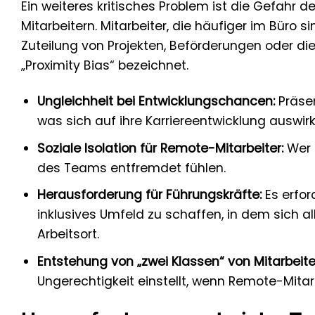
Ein weiteres kritisches Problem ist die Gefah
Mitarbeitern. Mitarbeiter, die häufiger im Büro
Zuteilung von Projekten, Beförderungen oder 
„Proximity Bias“ bezeichnet.
Ungleichheit bei Entwicklungschancen:
Präsen
was sich auf ihre Karriereentwicklung auswir
Soziale Isolation für Remote-Mitarbeiter:
Wer s
des Teams entfremdet fühlen.
Herausforderung für Führungskräfte:
Es erfor
inklusives Umfeld zu schaffen, in dem sich a
Arbeitsort.
Entstehung von „zwei Klassen“ von Mitarbeite
Ungerechtigkeit einstellt, wenn Remote-Mitar