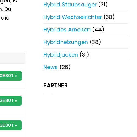
gen, ist
Hybrid Staubsauger
(31)
n. Du
Hybrid Wechselrichter
(30)
 die
Hybrides Arbeiten
(44)
Hybridheizungen
(38)
Hybridjacken
(31)
News
(26)
GEBOT »
PARTNER
GEBOT »
GEBOT »