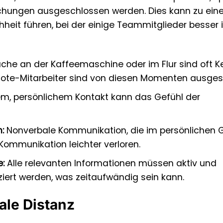
chungen ausgeschlossen werden. Dies kann zu ei
hheit führen, bei der einige Teammitglieder besser 
che an der Kaffeemaschine oder im Flur sind oft K
mote-Mitarbeiter sind von diesen Momenten ausges
m, persönlichem Kontakt kann das Gefühl der
:
Nonverbale Kommunikation, die im persönlichen 
n Kommunikation leichter verloren.
:
Alle relevanten Informationen müssen aktiv und
ziert werden, was zeitaufwändig sein kann.
ale Distanz