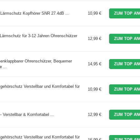
r Lärmschutz Kopfhörer SNR 27.4dB ...
10,99 €
ZUM TOP AN
ärmschutz für 3-12 Jahren Ohrenschützer
12,99 €
ZUM TOP AN
nklappbarer Ohrenschützer, Bequemer
14,95 €
ZUM TOP AN
 ...
ehörschutz Verstellbar und Komfortabel für
10,99 €
ZUM TOP AN
Verstellbar & Komfortabel ...
12,99 €
ZUM TOP AN
ehörschutz Verstellbar und Komfortabel für
16,99 €
ZUM TOP AN