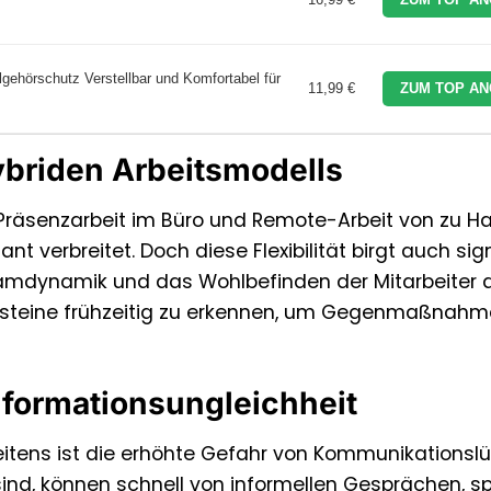
ehörschutz Verstellbar und Komfortabel für
11,99 €
ZUM TOP AN
briden Arbeitsmodells
 Präsenzarbeit im Büro und Remote-Arbeit von zu H
 verbreitet. Doch diese Flexibilität birgt auch sig
 Teamdynamik und das Wohlbefinden der Mitarbeiter 
lpersteine frühzeitig zu erkennen, um Gegenmaßnah
formationsungleichheit
eitens ist die erhöhte Gefahr von Kommunikationslü
 sind, können schnell von informellen Gesprächen, 