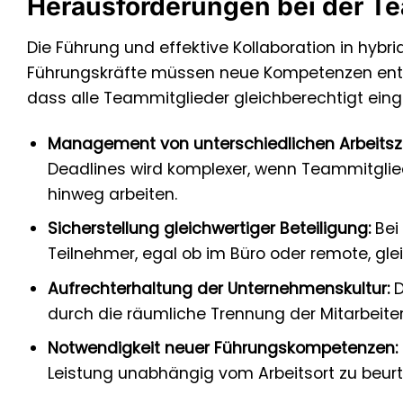
Herausforderungen bei der Te
Die Führung und effektive Kollaboration in hyb
Führungskräfte müssen neue Kompetenzen entwi
dass alle Teammitglieder gleichberechtigt ein
Management von unterschiedlichen Arbeitsze
Deadlines wird komplexer, wenn Teammitglie
hinweg arbeiten.
Sicherstellung gleichwertiger Beteiligung:
Bei 
Teilnehmer, egal ob im Büro oder remote, g
Aufrechterhaltung der Unternehmenskultur:
D
durch die räumliche Trennung der Mitarbeite
Notwendigkeit neuer Führungskompetenzen:
Leistung unabhängig vom Arbeitsort zu beurt