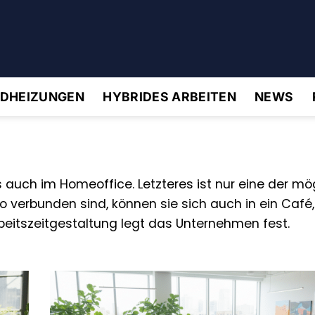
IDHEIZUNGEN
HYBRIDES ARBEITEN
NEWS
ls auch im Homeoffice. Letzteres ist nur eine der m
 verbunden sind, können sie sich auch in ein Café
rbeitszeitgestaltung legt das Unternehmen fest.