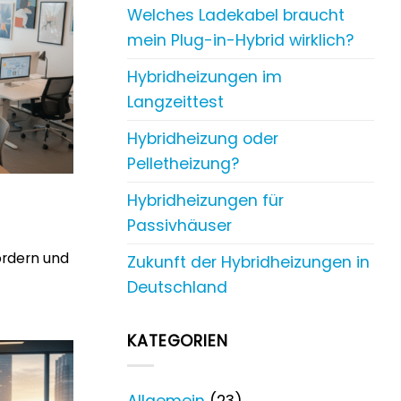
Welches Ladekabel braucht
mein Plug-in-Hybrid wirklich?
Hybridheizungen im
Langzeittest
Hybridheizung oder
Pelletheizung?
Hybridheizungen für
Passivhäuser
ördern und
Zukunft der Hybridheizungen in
Deutschland
KATEGORIEN
Allgemein
(23)