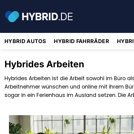
Zum
Inhalt
springen
HYBRID AUTOS
HYBRID FAHRRÄDER
HYBR
Hybrides Arbeiten
Hybrides Arbeiten ist die Arbeit sowohl im Büro a
Arbeitnehmer wünschen und online mit ihrem Büro
sogar in ein Ferienhaus im Ausland setzen. Die A