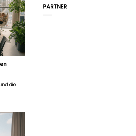
PARTNER
ten
und die