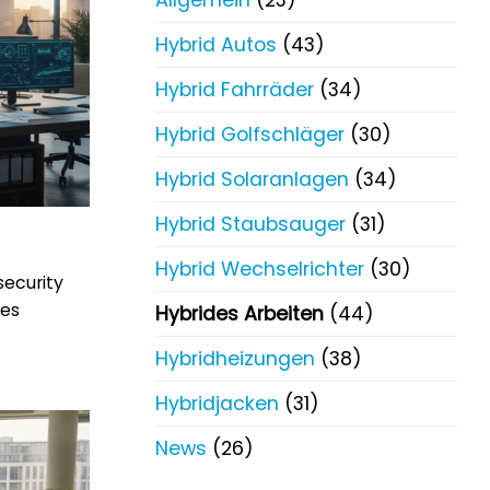
Hybrid Autos
(43)
Hybrid Fahrräder
(34)
Hybrid Golfschläger
(30)
Hybrid Solaranlagen
(34)
Hybrid Staubsauger
(31)
Hybrid Wechselrichter
(30)
security
ves
Hybrides Arbeiten
(44)
Hybridheizungen
(38)
Hybridjacken
(31)
News
(26)