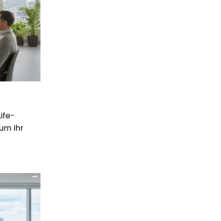
ife-
um Ihr