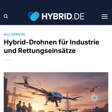
Zum
Inhalt
springen
ALLGEMEIN
Hybrid-Drohnen für Industrie
und Rettungseinsätze