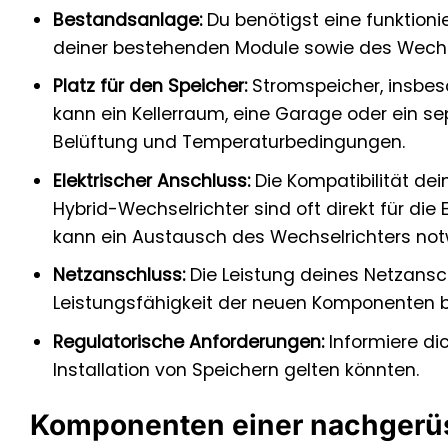
Bestandsanlage:
Du benötigst eine funktioni
deiner bestehenden Module sowie des Wechse
Platz für den Speicher:
Stromspeicher, insbeso
kann ein Kellerraum, eine Garage oder ein s
Belüftung und Temperaturbedingungen.
Elektrischer Anschluss:
Die Kompatibilität de
Hybrid-Wechselrichter sind oft direkt für die
kann ein Austausch des Wechselrichters notw
Netzanschluss:
Die Leistung deines Netzansc
Leistungsfähigkeit der neuen Komponenten 
Regulatorische Anforderungen:
Informiere di
Installation von Speichern gelten könnten.
Komponenten einer nachgerüs