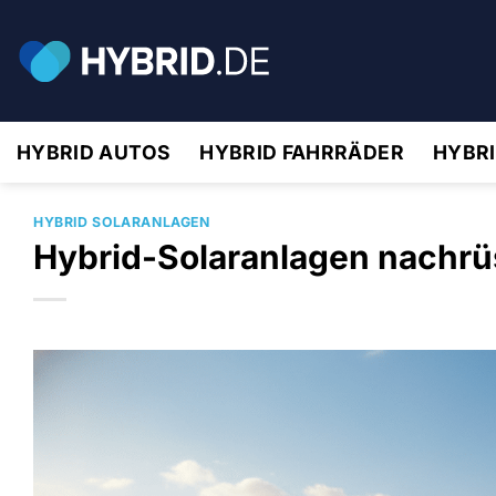
Zum
Inhalt
springen
HYBRID AUTOS
HYBRID FAHRRÄDER
HYBR
HYBRID SOLARANLAGEN
Hybrid-Solaranlagen nachrü