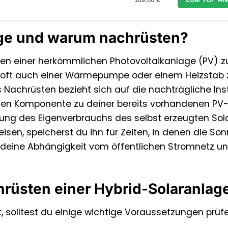
age und warum nachrüsten?
nen einer herkömmlichen Photovoltaikanlage (PV) z
oft auch einer Wärmepumpe oder einem Heizstab 
Nachrüsten bezieht sich auf die nachträgliche Inst
hen Komponente zu deiner bereits vorhandenen PV
rung des Eigenverbrauchs des selbst erzeugten Sol
sen, speicherst du ihn für Zeiten, in denen die Son
t deine Abhängigkeit vom öffentlichen Stromnetz u
rüsten einer Hybrid-Solaranlag
, solltest du einige wichtige Voraussetzungen prüfe