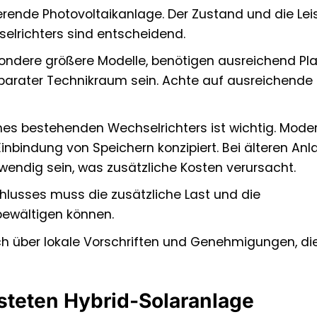
erende Photovoltaikanlage. Der Zustand und die Lei
lrichters sind entscheidend.
ndere größere Modelle, benötigen ausreichend Plat
eparater Technikraum sein. Achte auf ausreichende
ines bestehenden Wechselrichters ist wichtig. Mode
 Einbindung von Speichern konzipiert. Bei älteren An
endig sein, was zusätzliche Kosten verursacht.
hlusses muss die zusätzliche Last und die
bewältigen können.
ch über lokale Vorschriften und Genehmigungen, die
teten Hybrid-Solaranlage