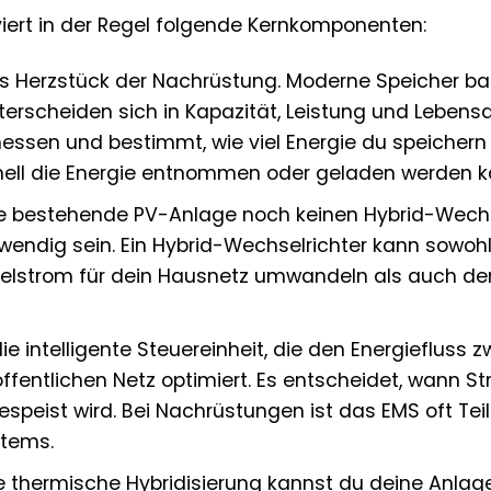
iert in der Regel folgende Kernkomponenten:
as Herzstück der Nachrüstung. Moderne Speicher ba
erscheiden sich in Kapazität, Leistung und Lebensd
essen und bestimmt, wie viel Energie du speichern
chnell die Energie entnommen oder geladen werden k
 bestehende PV-Anlage noch keinen Hybrid-Wechs
wendig sein. Ein Hybrid-Wechselrichter kann sowoh
elstrom für dein Hausnetz umwandeln als auch de
die intelligente Steuereinheit, die den Energiefluss 
fentlichen Netz optimiert. Es entscheidet, wann S
espeist wird. Bei Nachrüstungen ist das EMS oft Tei
stems.
e thermische Hybridisierung kannst du deine Anlag