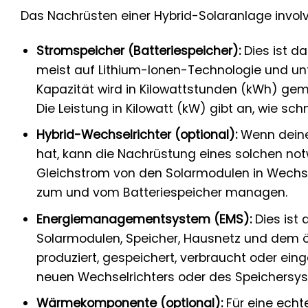
Das Nachrüsten einer Hybrid-Solaranlage involv
Stromspeicher (Batteriespeicher):
Dies ist d
meist auf Lithium-Ionen-Technologie und unt
Kapazität wird in Kilowattstunden (kWh) gem
Die Leistung in Kilowatt (kW) gibt an, wie s
Hybrid-Wechselrichter (optional):
Wenn deine
hat, kann die Nachrüstung eines solchen not
Gleichstrom von den Solarmodulen in Wechs
zum und vom Batteriespeicher managen.
Energiemanagementsystem (EMS):
Dies ist 
Solarmodulen, Speicher, Hausnetz und dem öf
produziert, gespeichert, verbraucht oder eing
neuen Wechselrichters oder des Speichersy
Wärmekomponente (optional):
Für eine echt