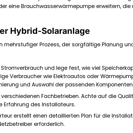
der eine Brauchwasserwärmepumpe erweitern, die
ner Hybrid-Solaranlage
n mehrstufiger Prozess, der sorgfältige Planung un
 Stromverbrauch und lege fest, wie viel Speicherka
ftige Verbraucher wie Elektroautos oder Wärmepump
nsionierung und Auswahl der passenden Komponenten
verschiedenen Fachbetrieben. Achte auf die Qualit
 Erfahrung des Installateurs.
teur erstellt einen detaillierten Plan für die Installat
zbetreiber erforderlich.