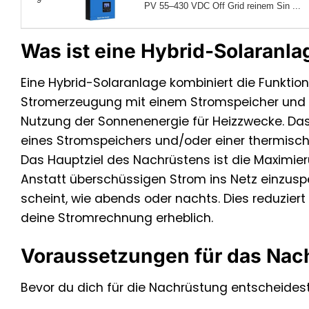
PV 55–430 VDC Off Grid reinem Sin ...
Was ist eine Hybrid-Solaranl
Eine Hybrid-Solaranlage kombiniert die Funktio
Stromerzeugung mit einem Stromspeicher und 
Nutzung der Sonnenenergie für Heizzwecke. Das 
eines Stromspeichers und/oder einer thermisc
Das Hauptziel des Nachrüstens ist die Maximie
Anstatt überschüssigen Strom ins Netz einzuspei
scheint, wie abends oder nachts. Dies reduzier
deine Stromrechnung erheblich.
Voraussetzungen für das Nach
Bevor du dich für die Nachrüstung entscheidest