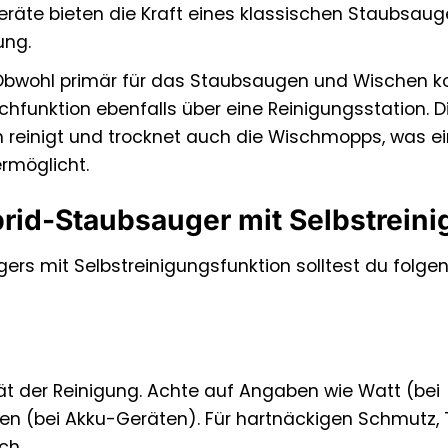
räte bieten die Kraft eines klassischen Staubsaug
ung.
bwohl primär für das Staubsaugen und Wischen kon
hfunktion ebenfalls über eine Reinigungsstation. D
rn reinigt und trocknet auch die Wischmopps, was e
rmöglicht.
brid-Staubsauger mit Selbstrein
ers mit Selbstreinigungsfunktion solltest du folge
ität der Reinigung. Achte auf Angaben wie Watt (bei
n (bei Akku-Geräten). Für hartnäckigen Schmutz, 
ch.