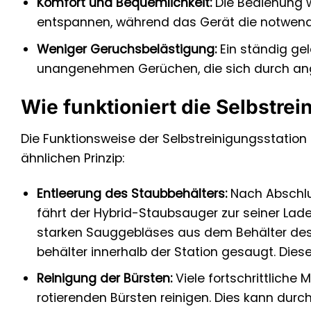
Komfort und Bequemlichkeit:
Die Bedienung w
entspannen, während das Gerät die notwendi
Weniger Geruchsbelästigung:
Ein ständig gel
unangenehmen Gerüchen, die sich durch an
Wie funktioniert die Selbstre
Die Funktionsweise der Selbstreinigungsstation 
ähnlichen Prinzip:
Entleerung des Staubbehälters:
Nach Abschlu
fährt der Hybrid-Staubsauger zur seiner Lad
starken Sauggebläses aus dem Behälter des
behälter innerhalb der Station gesaugt. Dies
Reinigung der Bürsten:
Viele fortschrittliche
rotierenden Bürsten reinigen. Dies kann dur