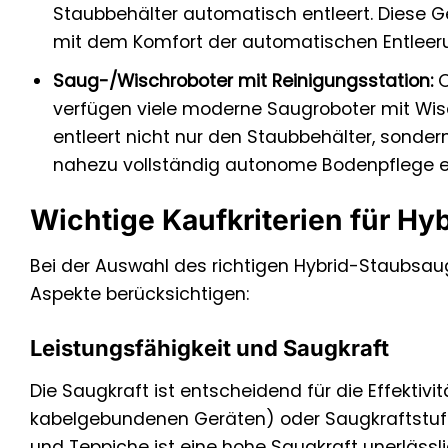
Staubbehälter automatisch entleert. Diese Ge
mit dem Komfort der automatischen Entleer
Saug-/Wischroboter mit Reinigungsstation:
O
verfügen viele moderne Saugroboter mit Wisc
entleert nicht nur den Staubbehälter, sonde
nahezu vollständig autonome Bodenpflege e
Wichtige Kaufkriterien für Hy
Bei der Auswahl des richtigen Hybrid-Staubsaug
Aspekte berücksichtigen:
Leistungsfähigkeit und Saugkraft
Die Saugkraft ist entscheidend für die Effektiv
kabelgebundenen Geräten) oder Saugkraftstufe
und Teppiche ist eine hohe Saugkraft unerlässli