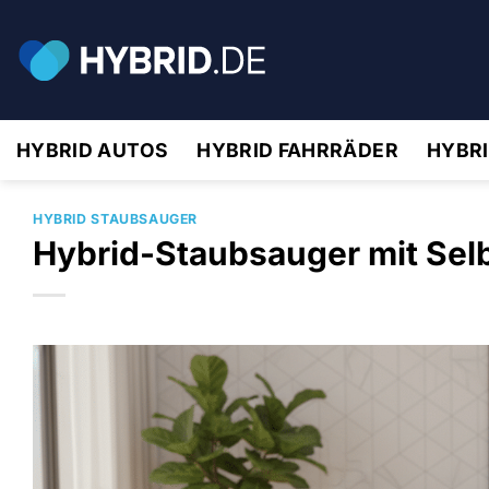
Zum
Inhalt
springen
HYBRID AUTOS
HYBRID FAHRRÄDER
HYBR
HYBRID STAUBSAUGER
Hybrid-Staubsauger mit Sel