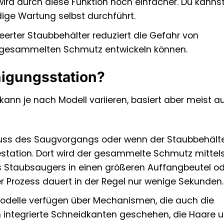
ird durch diese Funktion noch einfacher. Du kannst
ge Wartung selbst durchführt.
eerter Staubbehälter reduziert die Gefahr von
gesammelten Schmutz entwickeln können.
inigungsstation?
kann je nach Modell variieren, basiert aber meist a
ss des Saugvorgangs oder wenn der Staubbehälter v
estation. Dort wird der gesammelte Schmutz mittel
 Staubsaugers in einen größeren Auffangbeutel od
er Prozess dauert in der Regel nur wenige Sekunden.
 Modelle verfügen über Mechanismen, die auch die
ch integrierte Schneidkanten geschehen, die Haare 