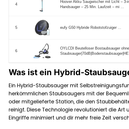
Hoover Akku Saugwischer mit Licht – 3-i
4
Handsauger – 25 Min. Laufzeit – mi ...
eufy G50 Hybride Robotstofzuiger ...
5
OYLCDI Beutelloser Bostaubsauger ohn
6
Staubsauger|70dB|Bodenstaubsauger|HEPA
Was ist ein Hybrid-Staubsaug
Ein Hybrid-Staubsauger mit Selbstreinigungsfunkt
herkömmlichen Staubsaugers mit der Bequemlich
oder mitgelieferte Station, die den Staubbehäl
reinigt. Diese Technologie revolutioniert die Ar
Eingriffe minimiert und dir mehr freie Zeit versch