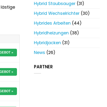
Hybrid Staubsauger
(31)
 lästige
Hybrid Wechselrichter
(30)
Hybrides Arbeiten
(44)
Hybridheizungen
(38)
Hybridjacken
(31)
News
(26)
GEBOT »
PARTNER
GEBOT »
GEBOT »