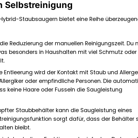
n Selbstreinigung
 Hybrid-Staubsaugern bietet eine Reihe überzeugen
st die Reduzierung der manuellen Reinigungszeit. Du
was besonders in Haushalten mit viel Schmutz oder
t.
 Entleerung wird der Kontakt mit Staub und Allerg
für Allergiker oder empfindliche Personen. Die automa
ss keine Haare oder Fusseln die Saugleistung
topfter Staubbehälter kann die Saugleistung eines
reinigungsfunktion sorgt dafür, dass der Behälter s
lten bleibt.