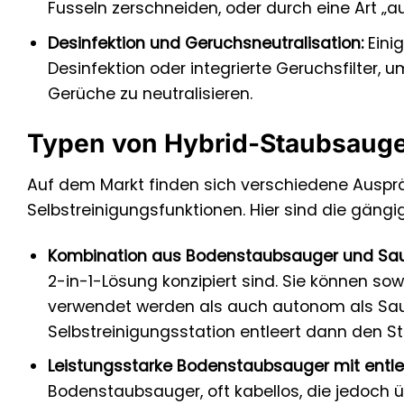
Fusseln zerschneiden, oder durch eine Art „
Desinfektion und Geruchsneutralisation:
Eini
Desinfektion oder integrierte Geruchsfilter
Gerüche zu neutralisieren.
Typen von Hybrid-Staubsauger
Auf dem Markt finden sich verschiedene Ausp
Selbstreinigungsfunktionen. Hier sind die gängi
Kombination aus Bodenstaubsauger und Sau
2-in-1-Lösung konzipiert sind. Sie können 
verwendet werden als auch autonom als Sau
Selbstreinigungsstation entleert dann den S
Leistungsstarke Bodenstaubsauger mit entlee
Bodenstaubsauger, oft kabellos, die jedoch ü