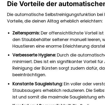
Die Vorteile der automatische
Die automatische Selbstreinigungsfunktion bei
Vorteile, die deinen Alltag erheblich erleichtern:
Zeitersparnis:
Der offensichtlichste Vorteil i
den Staubbehälter seltener manuell leeren, 
Haustieren eine enorme Erleichterung darstell
Verbesserte Hygiene:
Durch die automatische
minimiert. Dies ist ein signifikanter Vorteil 
Reinigung der Bürsten sorgt zudem dafür, da
beeinträchtigen.
Konstante Saugleistung:
Ein voller oder vers
Staubsaugers erheblich reduzieren. Die Selbst
ist und somit die maximale Saugleistung erha