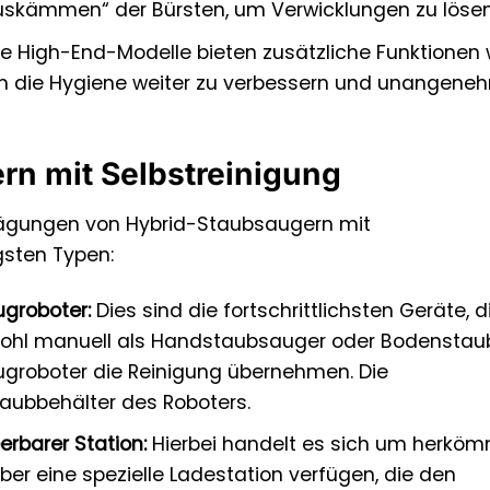
auskämmen“ der Bürsten, um Verwicklungen zu lösen
ge High-End-Modelle bieten zusätzliche Funktionen 
, um die Hygiene weiter zu verbessern und unangene
n mit Selbstreinigung
rägungen von Hybrid-Staubsaugern mit
gsten Typen:
groboter:
Dies sind die fortschrittlichsten Geräte, di
sowohl manuell als Handstaubsauger oder Bodensta
groboter die Reinigung übernehmen. Die
taubbehälter des Roboters.
rbarer Station:
Hierbei handelt es sich um herköm
ber eine spezielle Ladestation verfügen, die den