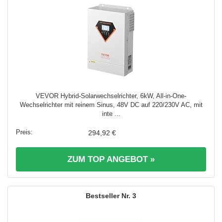
VEVOR Hybrid-Solarwechselrichter, 6kW, All-in-One-
Wechselrichter mit reinem Sinus, 48V DC auf 220/230V AC, mit
inte ...
294,92 €
ZUM TOP ANGEBOT »
3