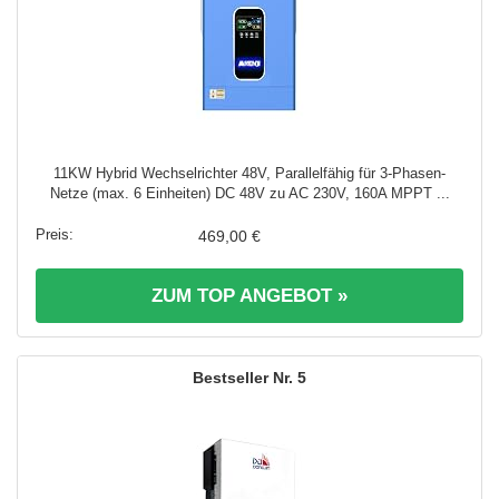
11KW Hybrid Wechselrichter 48V, Parallelfähig für 3-Phasen-
Netze (max. 6 Einheiten) DC 48V zu AC 230V, 160A MPPT ...
469,00 €
ZUM TOP ANGEBOT »
5