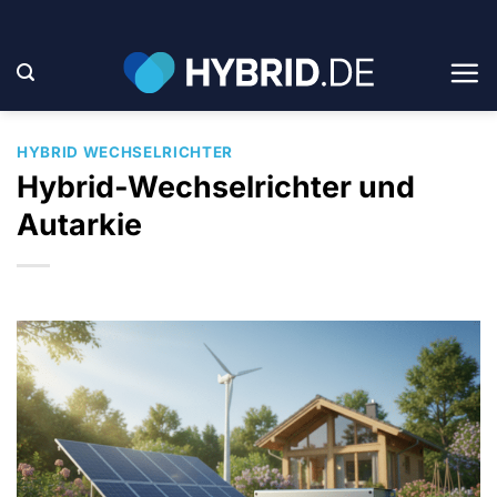
Zum
Inhalt
springen
HYBRID WECHSELRICHTER
Hybrid-Wechselrichter und
Autarkie