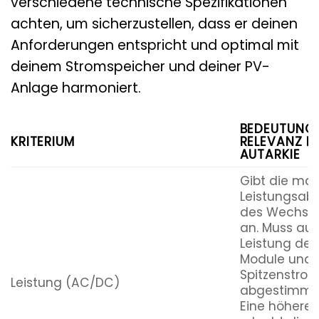
verschiedene technische Spezifikationen
achten, um sicherzustellen, dass er deinen
Anforderungen entspricht und optimal mit
deinem Stromspeicher und deiner PV-
Anlage harmoniert.
BEDEUTUNG
KRITERIUM
RELEVANZ F
AUTARKIE
Gibt die ma
Leistungsab
des Wechselr
an. Muss auf
Leistung dei
Module und 
Spitzenstro
Leistung (AC/DC)
abgestimmt 
Eine höhere 