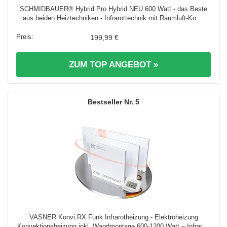
SCHMIDBAUER® Hybrid Pro Hybrid NEU 600 Watt - das Beste
aus beiden Heiztechniken - Infrarottechnik mit Raumluft-Ko ...
199,99 €
ZUM TOP ANGEBOT »
5
VASNER Konvi RX Funk Infrarotheizung - Elektroheizung
Konvektionsheizung inkl. Wandmontage 600-1200 Watt – Infrar ...