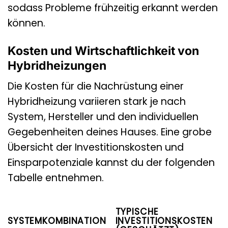
sodass Probleme frühzeitig erkannt werden
können.
Kosten und Wirtschaftlichkeit von
Hybridheizungen
Die Kosten für die Nachrüstung einer
Hybridheizung variieren stark je nach
System, Hersteller und den individuellen
Gegebenheiten deines Hauses. Eine grobe
Übersicht der Investitionskosten und
Einsparpotenziale kannst du der folgenden
Tabelle entnehmen.
P
TYPISCHE
J
SYSTEMKOMBINATION
INVESTITIONSKOSTEN
E