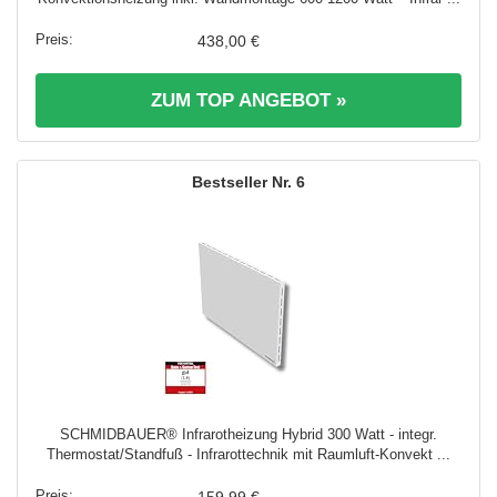
438,00 €
ZUM TOP ANGEBOT »
6
SCHMIDBAUER® Infrarotheizung Hybrid 300 Watt - integr.
Thermostat/Standfuß - Infrarottechnik mit Raumluft-Konvekt ...