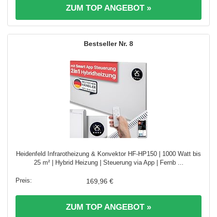
ZUM TOP ANGEBOT »
8
Heidenfeld Infrarotheizung & Konvektor HF-HP150 | 1000 Watt bis
25 m² | Hybrid Heizung | Steuerung via App | Fernb ...
169,96 €
ZUM TOP ANGEBOT »