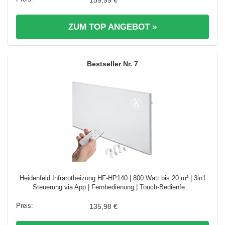
159,99 €
ZUM TOP ANGEBOT »
7
Heidenfeld Infrarotheizung HF-HP140 | 800 Watt bis 20 m² | 3in1
Steuerung via App | Fernbedienung | Touch-Bedienfe ...
135,98 €