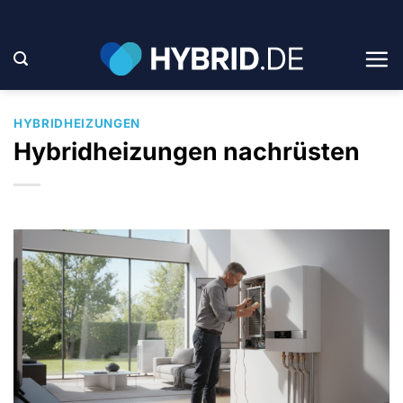
Zum
Inhalt
springen
HYBRIDHEIZUNGEN
Hybridheizungen nachrüsten