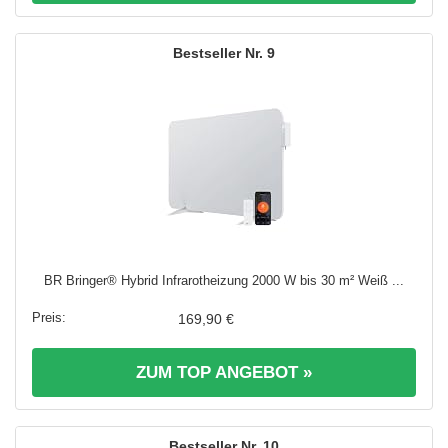
9
BR Bringer® Hybrid Infrarotheizung 2000 W bis 30 m² Weiß ...
169,90 €
ZUM TOP ANGEBOT »
10