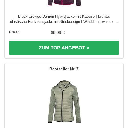
Black Crevice Damen Hybridjacke mit Kapuze I leichte,
elastische Funktionsjacke im Strickdesign I Winddicht, wasser ...
69,99 €
ZUM TOP ANGEBOT »
7