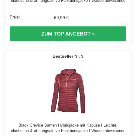
elastische & atmungsaktive Funktionsjacke I Wasserabweisende
...
69,99 €
ZUM TOP ANGEBOT »
9
Black Crevice Damen Hybridjacke mit Kapuze I Leichte,
elastische & atmungsaktive Funktionsjacke I Wasserabweisende