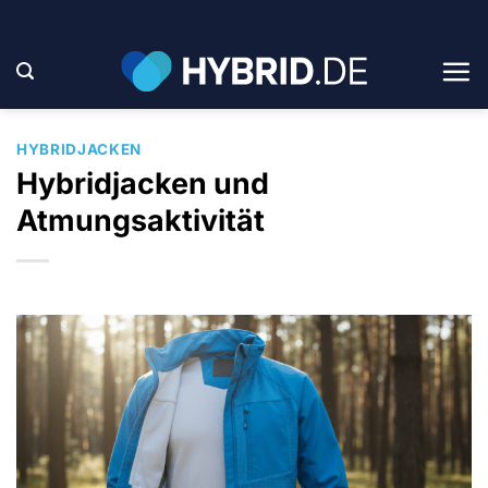
Zum
Inhalt
springen
HYBRIDJACKEN
Hybridjacken und
Atmungsaktivität