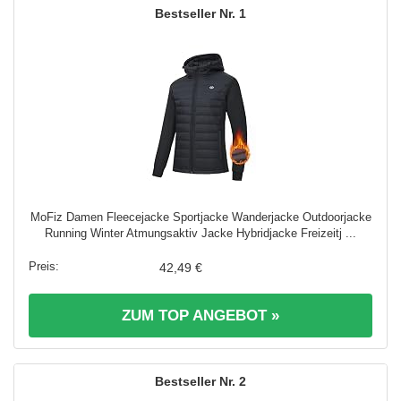
1
MoFiz Damen Fleecejacke Sportjacke Wanderjacke Outdoorjacke
Running Winter Atmungsaktiv Jacke Hybridjacke Freizeitj ...
42,49 €
ZUM TOP ANGEBOT »
2