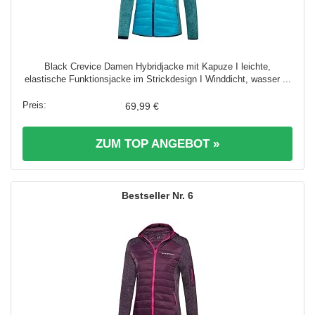
Black Crevice Damen Hybridjacke mit Kapuze I leichte,
elastische Funktionsjacke im Strickdesign I Winddicht, wasser ...
69,99 €
ZUM TOP ANGEBOT »
6