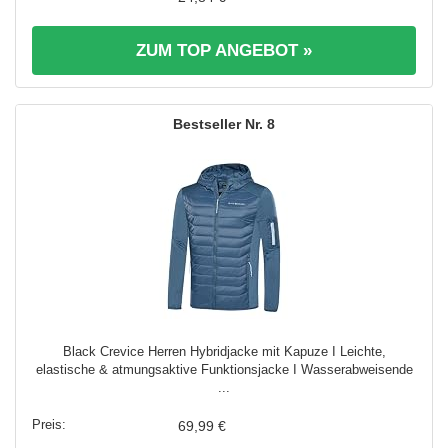
ZUM TOP ANGEBOT »
8
Black Crevice Herren Hybridjacke mit Kapuze I Leichte,
elastische & atmungsaktive Funktionsjacke I Wasserabweisende
...
69,99 €