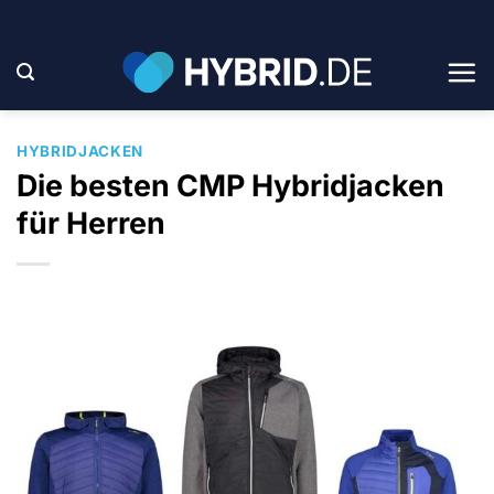
Zum
Inhalt
springen
HYBRIDJACKEN
Die besten CMP Hybridjacken
für Herren