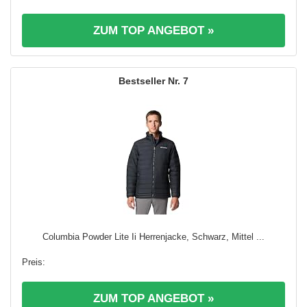
ZUM TOP ANGEBOT »
7
Columbia Powder Lite Ii Herrenjacke, Schwarz, Mittel ...
ZUM TOP ANGEBOT »