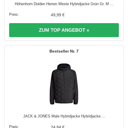
Höhenhorn Dolden Herren Weste Hybridjacke Grün Gr. M ...
49,99 €
ZUM TOP ANGEBOT »
7
JACK & JONES Male Hybridjacke Hybridjacke ...
24,84 €