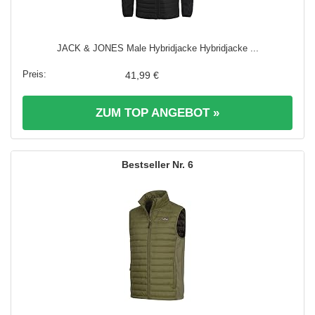
JACK & JONES Male Hybridjacke Hybridjacke ...
41,99 €
ZUM TOP ANGEBOT »
6