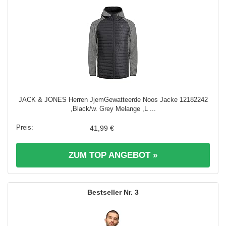
JACK & JONES Herren JjemGewatteerde Noos Jacke 12182242
,Black/w. Grey Melange ,L ...
41,99 €
ZUM TOP ANGEBOT »
3