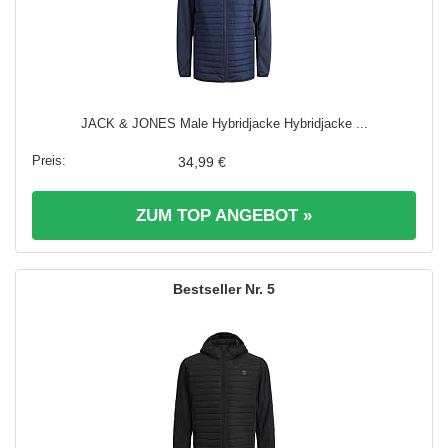
JACK & JONES Male Hybridjacke Hybridjacke ...
34,99 €
ZUM TOP ANGEBOT »
5