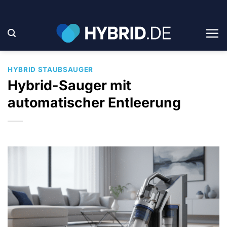
Zum
Inhalt
springen
HYBRID STAUBSAUGER
Hybrid-Sauger mit
automatischer Entleerung