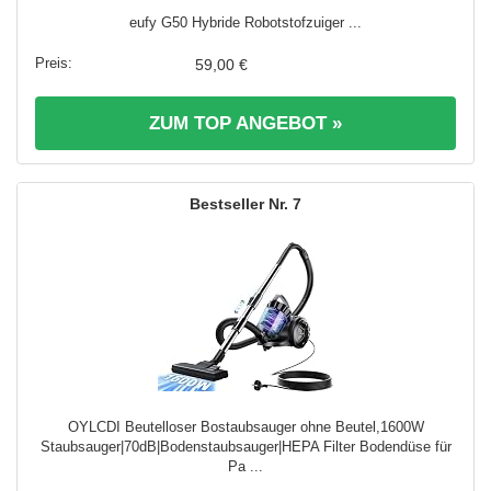
eufy G50 Hybride Robotstofzuiger ...
59,00 €
ZUM TOP ANGEBOT »
7
OYLCDI Beutelloser Bostaubsauger ohne Beutel,1600W
Staubsauger|70dB|Bodenstaubsauger|HEPA Filter Bodendüse für
Pa ...