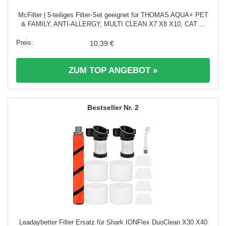
McFilter | 5-teiliges Filter-Set geeignet für THOMAS AQUA+ PET
& FAMILY, ANTI-ALLERGY, MULTI CLEAN X7 X8 X10, CAT ...
10,39 €
ZUM TOP ANGEBOT »
2
Leadaybetter Filter Ersatz für Shark IONFlex DuoClean X30 X40