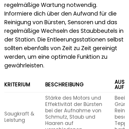
regelmäßige Wartung notwendig.
Informiere dich über den Aufwand für die
Reinigung von Bürsten, Sensoren und das
regelmäßige Wechseln des Staubbeutels in
der Station. Die Entleerungsstationen selbst
sollten ebenfalls von Zeit zu Zeit gereinigt
werden, um eine optimale Funktion zu
gewährleisten.
AUSW
KRITERIUM
BESCHREIBUNG
AUF 
Stärke des Motors und
Beein
Effektivität der Bürsten
Gründ
bei der Aufnahme von
Reini
Saugkraft &
Schmutz, Staub und
beson
Leistung
Haaren auf
Teppi