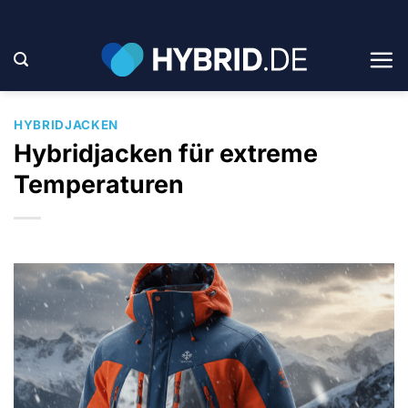
Zum
Inhalt
springen
HYBRIDJACKEN
Hybridjacken für extreme
Temperaturen