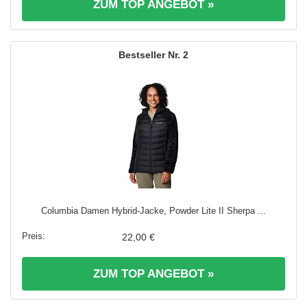
ZUM TOP ANGEBOT »
2
Columbia Damen Hybrid-Jacke, Powder Lite II Sherpa ...
22,00 €
ZUM TOP ANGEBOT »