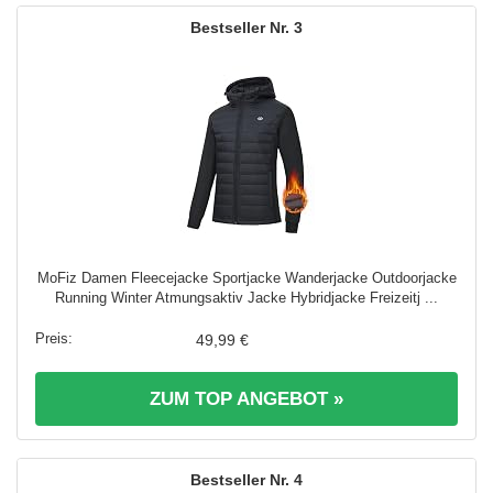
3
MoFiz Damen Fleecejacke Sportjacke Wanderjacke Outdoorjacke
Running Winter Atmungsaktiv Jacke Hybridjacke Freizeitj ...
49,99 €
ZUM TOP ANGEBOT »
4