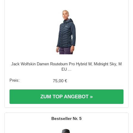
Jack Wolfskin Damen Routeburn Pro Hybrid W, Midnight Sky, M
EU ...
75,00 €
ZUM TOP ANGEBOT »
5